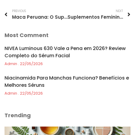
PREVIOUS
NEXT
Maca Peruana: O Suplemento que Potencializa a Energia e a Definição Feminina
Suplementos Femininos: A Importância da Maca Peruana na Busca por Energia e Definição
Most Comment
NIVEA Luminous 630 Vale a Pena em 2026? Review
Completo do Sérum Facial
Admin
22/05/2026
Niacinamida Para Manchas Funciona? Benefícios e
Melhores Séruns
Admin
22/05/2026
Trending