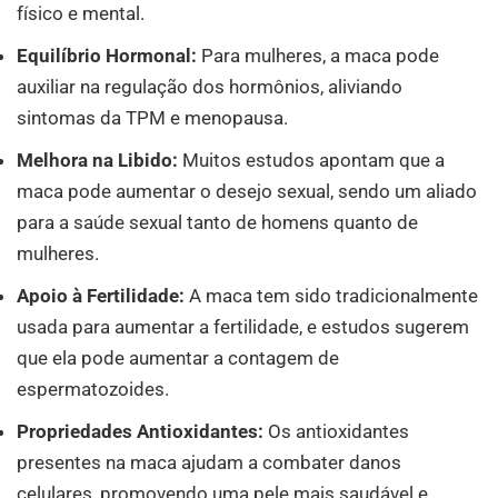
físico e mental.
Equilíbrio Hormonal:
Para mulheres, a maca pode
auxiliar na regulação dos hormônios, aliviando
sintomas da TPM e menopausa.
Melhora na Libido:
Muitos estudos apontam que a
maca pode aumentar o desejo sexual, sendo um aliado
para a saúde sexual tanto de homens quanto de
mulheres.
Apoio à Fertilidade:
A maca tem sido tradicionalmente
usada para aumentar a fertilidade, e estudos sugerem
que ela pode aumentar a contagem de
espermatozoides.
Propriedades Antioxidantes:
Os antioxidantes
presentes na maca ajudam a combater danos
celulares, promovendo uma pele mais saudável e