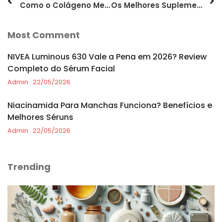
Como o Colágeno Melhora a Elasticidade da Sua Pele Naturalmente
Os Melhores Suplementos de Colágeno para uma Pele Sem Imperfeições
Most Comment
NIVEA Luminous 630 Vale a Pena em 2026? Review
Completo do Sérum Facial
Admin
22/05/2026
Niacinamida Para Manchas Funciona? Benefícios e
Melhores Séruns
Admin
22/05/2026
Trending